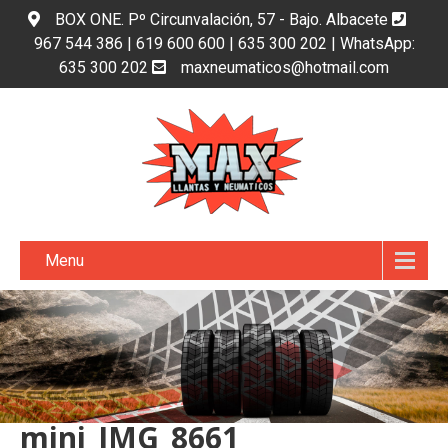
BOX ONE. Pº Circunvalación, 57 - Bajo. Albacete
967 544 386 | 619 600 600 | 635 300 202 | WhatsApp:
635 300 202
maxneumaticos@hotmail.com
Menu
mini_IMG_8661