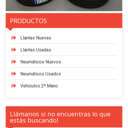
PRODUCTOS
Llantas Nuevas
Llantas Usadas
Neumáticos Nuevos
Neumáticos Usados
Vehículos 2ª Mano
Llámanos si no encuentras lo que
estás buscando!