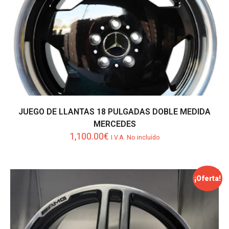
JUEGO DE LLANTAS 18 PULGADAS DOBLE MEDIDA
MERCEDES
1,100.00
€
I.V.A. No incluído
¡Oferta!