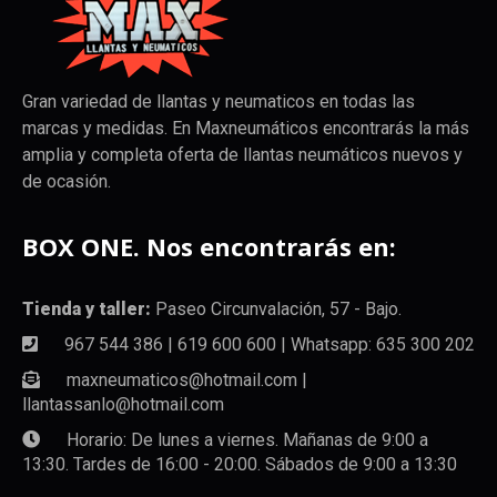
Gran variedad de llantas y neumaticos en todas las
marcas y medidas. En Maxneumáticos encontrarás la más
amplia y completa oferta de llantas neumáticos nuevos y
de ocasión.
BOX ONE. Nos encontrarás en:
Tienda y taller:
Paseo Circunvalación, 57 - Bajo.
967 544 386 | 619 600 600 | Whatsapp: 635 300 202
maxneumaticos@hotmail.com |
llantassanlo@hotmail.com
Horario: De lunes a viernes. Mañanas de 9:00 a
13:30. Tardes de 16:00 - 20:00. Sábados de 9:00 a 13:30