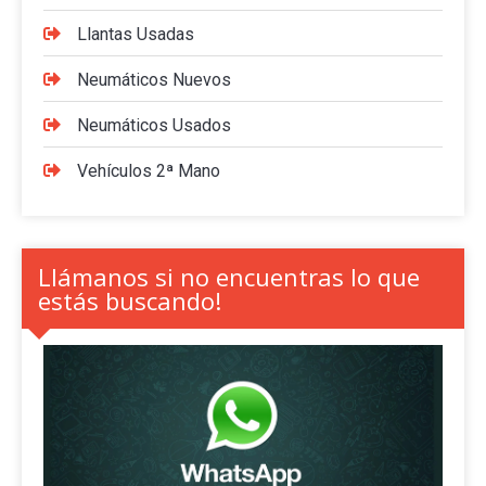
Llantas Usadas
Neumáticos Nuevos
Neumáticos Usados
Vehículos 2ª Mano
Llámanos si no encuentras lo que
estás buscando!