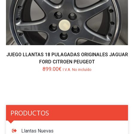
JUEGO LLANTAS 18 PULAGADAS ORIGINALES JAGUAR
FORD CITROEN PEUGEOT
899.00
€
I.V.A. No incluído
PRODUCTOS
Llantas Nuevas