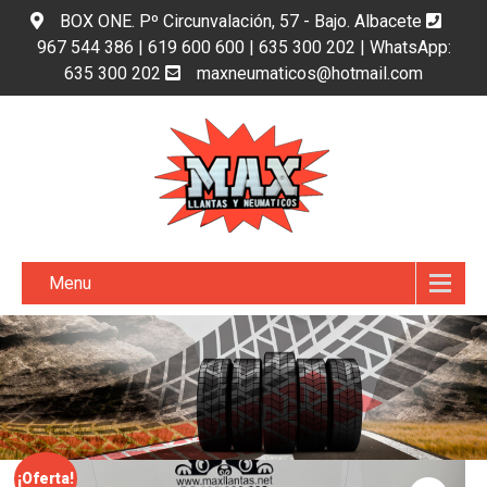
BOX ONE. Pº Circunvalación, 57 - Bajo. Albacete
967 544 386 | 619 600 600 | 635 300 202 | WhatsApp:
635 300 202
maxneumaticos@hotmail.com
Menu
¡Oferta!