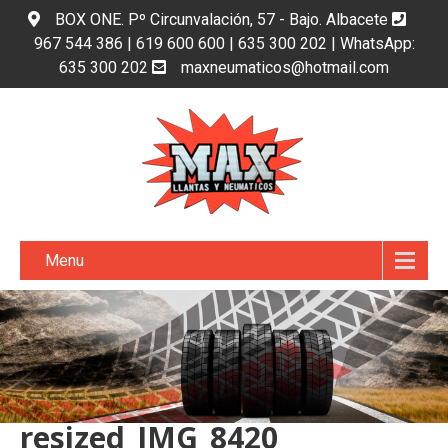
BOX ONE. Pº Circunvalación, 57 - Bajo. Albacete
967 544 386 | 619 600 600 | 635 300 202 | WhatsApp:
635 300 202
maxneumaticos@hotmail.com
Menu
resized_IMG_8420