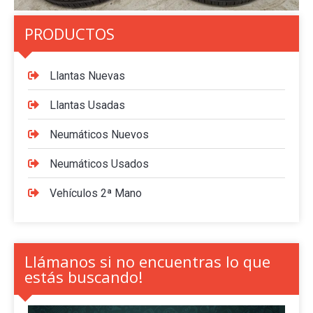
PRODUCTOS
Llantas Nuevas
Llantas Usadas
Neumáticos Nuevos
Neumáticos Usados
Vehículos 2ª Mano
Llámanos si no encuentras lo que
estás buscando!