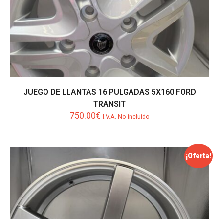
JUEGO DE LLANTAS 16 PULGADAS 5X160 FORD
TRANSIT
750.00
€
I.V.A. No incluído
¡Oferta!