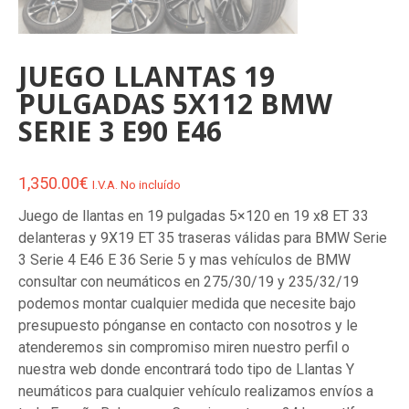
JUEGO LLANTAS 19
PULGADAS 5X112 BMW
SERIE 3 E90 E46
1,350.00
€
I.V.A. No incluído
Juego de llantas en 19 pulgadas 5×120 en 19 x8 ET 33
delanteras y 9X19 ET 35 traseras válidas para BMW Serie
3 Serie 4 E46 E 36 Serie 5 y mas vehículos de BMW
consultar con neumáticos en 275/30/19 y 235/32/19
podemos montar cualquier medida que necesite bajo
presupuesto pónganse en contacto con nosotros y le
atenderemos sin compromiso miren nuestro perfil o
nuestra web donde encontrará todo tipo de Llantas Y
neumáticos para cualquier vehículo realizamos envíos a