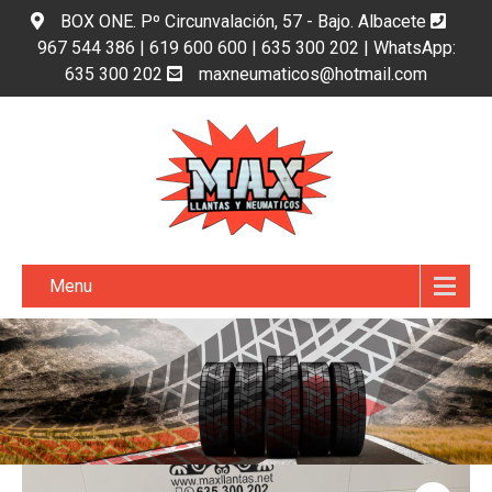
BOX ONE. Pº Circunvalación, 57 - Bajo. Albacete
967 544 386 | 619 600 600 | 635 300 202 | WhatsApp:
635 300 202
maxneumaticos@hotmail.com
Menu