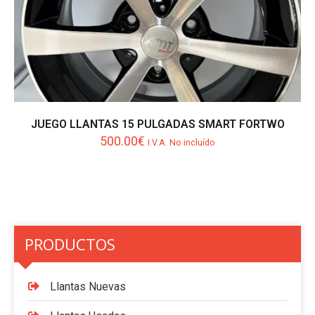
JUEGO LLANTAS 15 PULGADAS SMART FORTWO
500.00
€
I.V.A. No incluído
PRODUCTOS
Llantas Nuevas