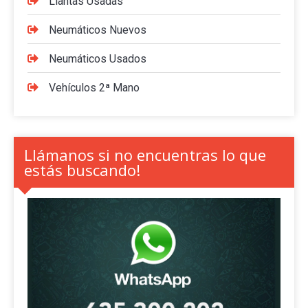
Llantas Usadas
Neumáticos Nuevos
Neumáticos Usados
Vehículos 2ª Mano
Llámanos si no encuentras lo que
estás buscando!