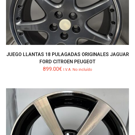
JUEGO LLANTAS 18 PULAGADAS ORIGINALES JAGUAR
FORD CITROEN PEUGEOT
899.00
€
I.V.A. No incluído