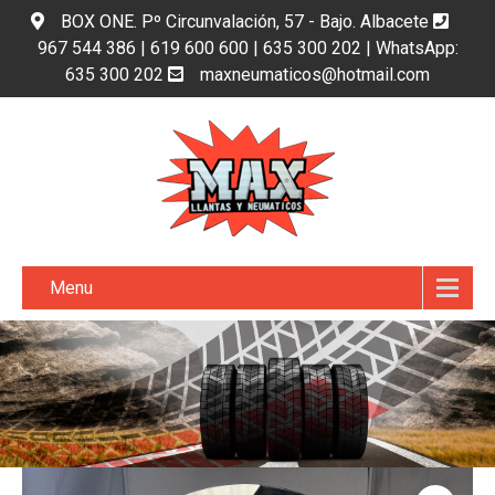
BOX ONE. Pº Circunvalación, 57 - Bajo. Albacete
967 544 386 | 619 600 600 | 635 300 202 | WhatsApp:
635 300 202
maxneumaticos@hotmail.com
Menu