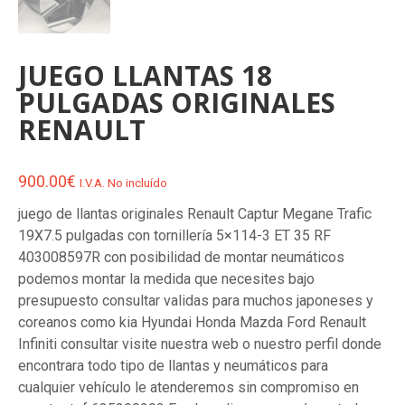
JUEGO LLANTAS 18
PULGADAS ORIGINALES
RENAULT
900.00
€
I.V.A. No incluído
juego de llantas originales Renault Captur Megane Trafic
19X7.5 pulgadas con tornillería 5×114-3 ET 35 RF
403008597R con posibilidad de montar neumáticos
podemos montar la medida que necesites bajo
presupuesto consultar validas para muchos japoneses y
coreanos como kia Hyundai Honda Mazda Ford Renault
Infiniti consultar visite nuestra web o nuestro perfil donde
encontrara todo tipo de llantas y neumáticos para
cualquier vehículo le atenderemos sin compromiso en