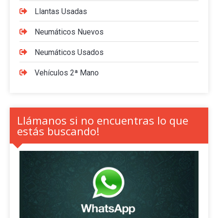
Llantas Usadas
Neumáticos Nuevos
Neumáticos Usados
Vehículos 2ª Mano
Llámanos si no encuentras lo que
estás buscando!