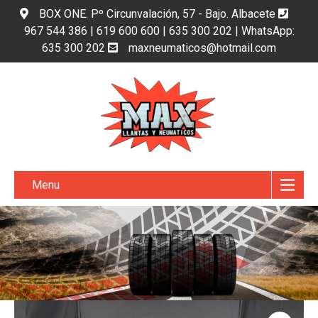
BOX ONE. Pº Circunvalación, 57 - Bajo. Albacete
967 544 386 | 619 600 600 | 635 300 202 | WhatsApp:
635 300 202
maxneumaticos@hotmail.com
Menu