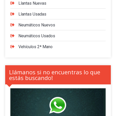
Llantas Nuevas
Llantas Usadas
Neumáticos Nuevos
Neumáticos Usados
Vehículos 2ª Mano
Llámanos si no encuentras lo que
estás buscando!