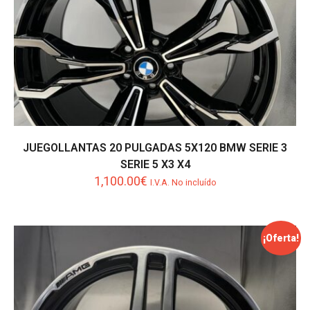
JUEGOLLANTAS 20 PULGADAS 5X120 BMW SERIE 3
SERIE 5 X3 X4
1,100.00
€
I.V.A. No incluído
¡Oferta!