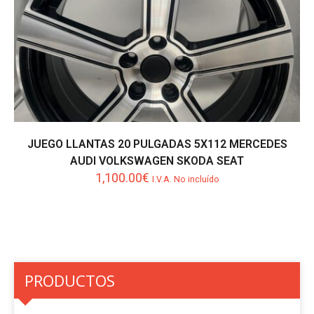
JUEGO LLANTAS 20 PULGADAS 5X112 MERCEDES
AUDI VOLKSWAGEN SKODA SEAT
1,100.00
€
I.V.A. No incluído
PRODUCTOS