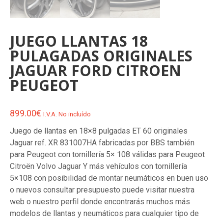
JUEGO LLANTAS 18
PULAGADAS ORIGINALES
JAGUAR FORD CITROEN
PEUGEOT
899.00
€
I.V.A. No incluído
Juego de llantas en 18×8 pulgadas ET 60 originales
Jaguar ref. XR 831007HA fabricadas por BBS también
para Peugeot con tornillería 5× 108 válidas para Peugeot
Citroën Volvo Jaguar Y más vehículos con tornillería
5×108 con posibilidad de montar neumáticos en buen uso
o nuevos consultar presupuesto puede visitar nuestra
web o nuestro perfil donde encontrarás muchos más
modelos de llantas y neumáticos para cualquier tipo de