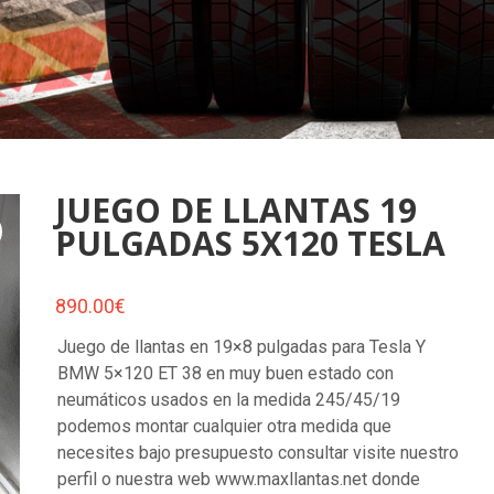
JUEGO DE LLANTAS 19
PULGADAS 5X120 TESLA
890.00
€
Juego de llantas en 19×8 pulgadas para Tesla Y
BMW 5×120 ET 38 en muy buen estado con
neumáticos usados en la medida 245/45/19
podemos montar cualquier otra medida que
necesites bajo presupuesto consultar visite nuestro
perfil o nuestra web www.maxllantas.net donde