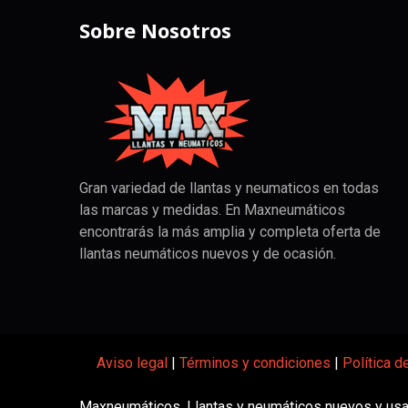
Sobre Nosotros
Gran variedad de llantas y neumaticos en todas
las marcas y medidas. En Maxneumáticos
encontrarás la más amplia y completa oferta de
llantas neumáticos nuevos y de ocasión.
Aviso legal
|
Términos y condiciones
|
Política d
Maxneumáticos. Llantas y neumáticos nuevos y usa