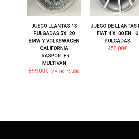
JUEGO LLANTAS 18
JUEGO DE LLANTAS 
PULGADAS 5X120
FIAT 4 X100 EN 16
BMW Y VOLKSWAGEN
PULGADAS
450.00
€
CALIFORNIA
TRASPORTER
MULTIVAN
899.00
€
I.V.A. No incluído