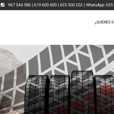
e
967 544 386 | 619 600 600 | 635 300 202 | WhatsApp: 63
¿QUIENES 