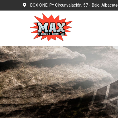
BOX ONE. Pº Circunvalación, 57 - Bajo. Albacet