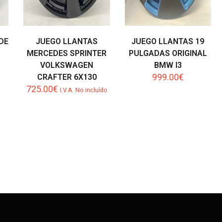
DE
JUEGO LLANTAS
JUEGO LLANTAS 19
MERCEDES SPRINTER
PULGADAS ORIGINAL
VOLKSWAGEN
BMW I3
999.00
€
CRAFTER 6X130
725.00
€
I.V.A. No incluído