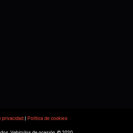
e privacidad
|
Política de cookies
dos. Vehículos de ocasión. © 2020