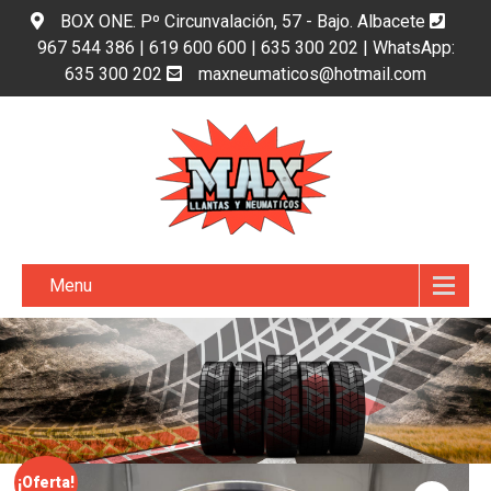
BOX ONE. Pº Circunvalación, 57 - Bajo. Albacete
967 544 386 | 619 600 600 | 635 300 202 | WhatsApp:
635 300 202
maxneumaticos@hotmail.com
Menu
¡Oferta!