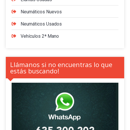
Neumáticos Nuevos
Neumáticos Usados
Vehículos 2ª Mano
Llámanos si no encuentras lo que
estás buscando!