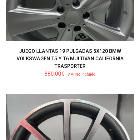
JUEGO LLANTAS 19 PULGADAS 5X120 BMW
VOLKSWAGEN T5 Y T6 MULTIVAN CALIFORNIA
TRASPORTER
880.00
€
I.V.A. No incluído