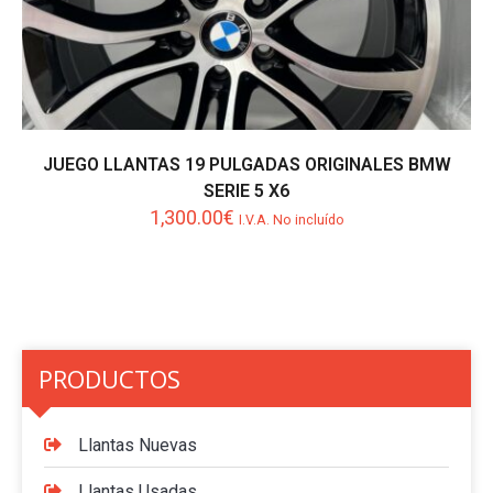
JUEGO LLANTAS 19 PULGADAS ORIGINALES BMW
SERIE 5 X6
1,300.00
€
I.V.A. No incluído
PRODUCTOS
Llantas Nuevas
Llantas Usadas