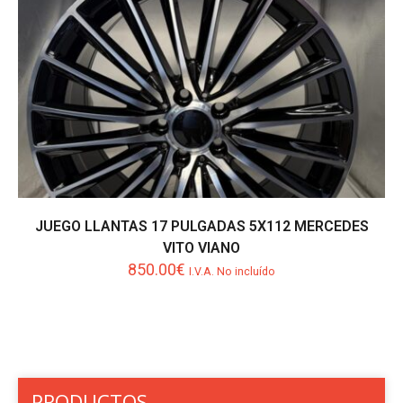
JUEGO LLANTAS 17 PULGADAS 5X112 MERCEDES
VITO VIANO
850.00
€
I.V.A. No incluído
PRODUCTOS