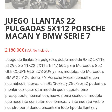
JUEGO LLANTAS 22
PULGADAS 5X112 PORSCHE
MACAN Y BMW SERIE 7
2,180.00
€
I.V.A. No incluído
Juego de llantas 22 pulgadas doble medida 9X22 5X112
ET29 66.5 11X22 5X112 ET47 66.5 para Mercedes GLC
GLE COUPE GLS EQS SUV y mas modelos de Mercedes
BMW X5 Y X6 Serie 7 Y Porsche Macan consultar con
neumáticos nuevos en 295/30/22 y 285/35/22 podemos
montar cualquier otra medida que necesite bajo
presupuesto neumáticos nuevos para cualquier modelo
que necesite consultar económicas visite nuestra web o
nuestro perfil donde encontrara todo tipo de llantas y