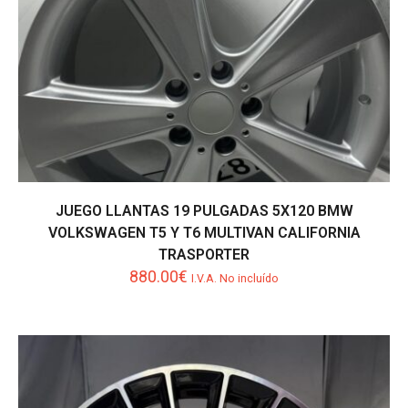
JUEGO LLANTAS 19 PULGADAS 5X120 BMW
VOLKSWAGEN T5 Y T6 MULTIVAN CALIFORNIA
TRASPORTER
880.00
€
I.V.A. No incluído