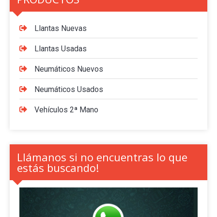
Llantas Nuevas
Llantas Usadas
Neumáticos Nuevos
Neumáticos Usados
Vehículos 2ª Mano
Llámanos si no encuentras lo que
estás buscando!