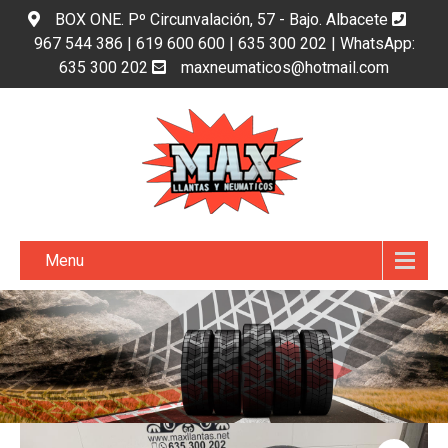
BOX ONE. Pº Circunvalación, 57 - Bajo. Albacete
967 544 386 | 619 600 600 | 635 300 202 | WhatsApp:
635 300 202
maxneumaticos@hotmail.com
Menu