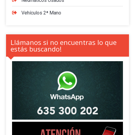
Neumáticos Usados
Vehículos 2ª Mano
Llámanos si no encuentras lo que
estás buscando!