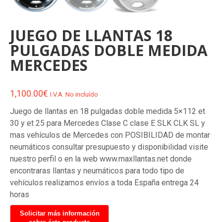
JUEGO DE LLANTAS 18
PULGADAS DOBLE MEDIDA
MERCEDES
1,100.00
€
I.V.A. No incluído
Juego de llantas en 18 pulgadas doble medida 5×112 et
30 y et 25 para Mercedes Clase C clase E SLK CLK SL y
mas vehículos de Mercedes con POSIBILIDAD de montar
neumáticos consultar presupuesto y disponibilidad visite
nuestro perfil o en la web www.maxllantas.net donde
encontraras llantas y neumáticos para todo tipo de
vehículos realizamos envíos a toda España entrega 24
horas