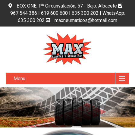
BOX ONE. Pº Circunvalación, 57 - Bajo. Albacete
967 544 386 | 619 600 600 | 635 300 202 | WhatsApp:
635 300 202
maxneumaticos@hotmail.com
Menu