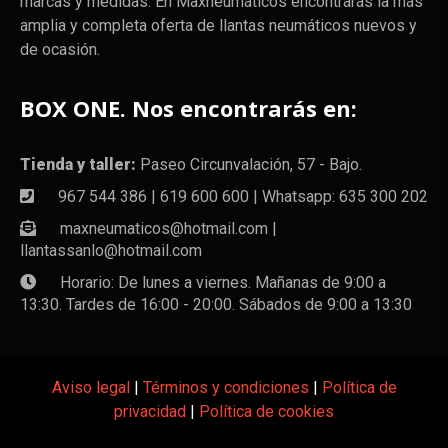
marcas y medidas. En Maxneumáticos encontrarás la más
amplia y completa oferta de llantas neumáticos nuevos y
de ocasión.
BOX ONE. Nos encontrarás en:
Tienda y taller:
Paseo Circunvalación, 57 - Bajo.
967 544 386 | 619 600 600 | Whatsapp: 635 300 202
maxneumaticos@hotmail.com |
llantassanlo@hotmail.com
Horario: De lunes a viernes. Mañanas de 9:00 a
13:30. Tardes de 16:00 - 20:00. Sábados de 9:00 a 13:30
Aviso legal
|
Términos y condiciones
|
Política de
privacidad
|
Política de cookies