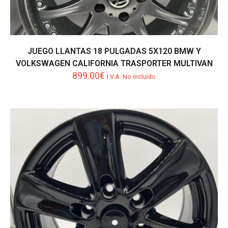
JUEGO LLANTAS 18 PULGADAS 5X120 BMW Y
VOLKSWAGEN CALIFORNIA TRASPORTER MULTIVAN
899.00
€
I.V.A. No incluído