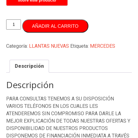
JUEGO
AÑADIR AL CARRITO
DE
LLANTAS
18
Categoría:
LLANTAS NUEVAS
Etiqueta:
MERCEDES
PULGADAS
DOBLE
Descripción
MEDIDA
MERCEDES
cantidad
Descripción
PARA CONSULTAS TENEMOS A SU DISPOSICIÓN
VARIOS TELÉFONOS EN LOS CUALES LES
ATENDEREMOS SIN COMPROMISO PARA DARLE LA
MEJOR EXPLICACIÓN DE TODAS NUESTRAS OFERTAS Y
DISPONIBILIDAD DE NUESTROS PRODUCTOS
DISPONEMOS DE FINANCIACIÓN INMEDIATA A TRAVÉS