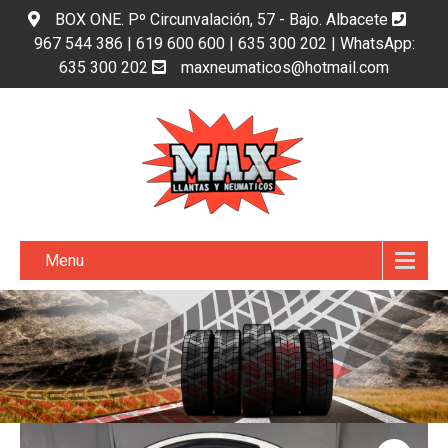
BOX ONE. Pº Circunvalación, 57 - Bajo. Albacete
967 544 386 | 619 600 600 | 635 300 202 | WhatsApp:
635 300 202
maxneumaticos@hotmail.com
Menu