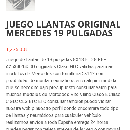
JUEGO LLANTAS ORIGINAL
MERCEDES 19 PULGADAS
1,275.00
€
Juego de llantas de 18 pulgadas 8X18 ET 38 REF
A2534014500 originales Clase GLC validas para mas
modelos de Mercedes con tornillería 5×112 con
posibilidad de montar neumáticos en cualquier medida
que se necesite bajo presupuesto consultar valen para
muchos modelos de Mercedes Vito Viano Clase E Clase
C GLC CLS ETC ETC consultar también puede visitar
nuestra web p nuestro perfil donde encontrara todo tipo
de llantas y neumáticos para cualquier vehículo
realizamos envíos a toda España entrega 24 horas
puedes pagar con tarjeta atreves de la web o con paypal