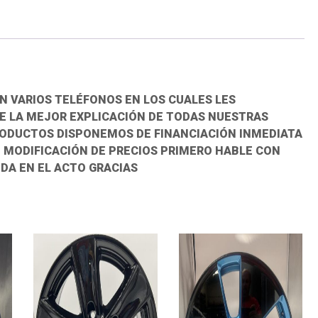
ROVER
VOLKSWAGEN
T5
T6
cantidad
N VARIOS TELÉFONOS EN LOS CUALES LES
 LA MEJOR EXPLICACIÓN DE TODAS NUESTRAS
RODUCTOS DISPONEMOS DE FINANCIACIÓN INMEDIATA
O MODIFICACIÓN DE PRECIOS PRIMERO HABLE CON
DA EN EL ACTO GRACIAS