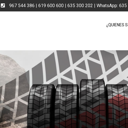
e
967 544 386 | 619 600 600 | 635 300 202 | WhatsApp: 63
¿QUIENES 