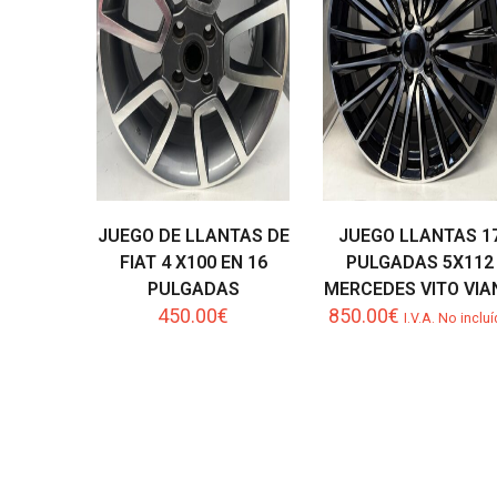
JUEGO DE LLANTAS DE
JUEGO LLANTAS 1
FIAT 4 X100 EN 16
PULGADAS 5X112
PULGADAS
MERCEDES VITO VIA
450.00
€
850.00
€
I.V.A. No inclu