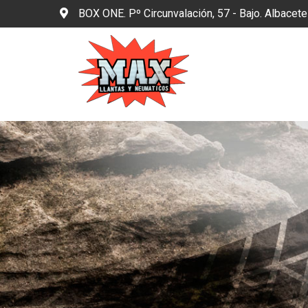
BOX ONE. Pº Circunvalación, 57 - Bajo. Albacet