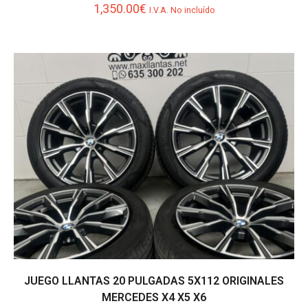
1,350.00
€
I.V.A. No incluído
JUEGO LLANTAS 20 PULGADAS 5X112 ORIGINALES
MERCEDES X4 X5 X6