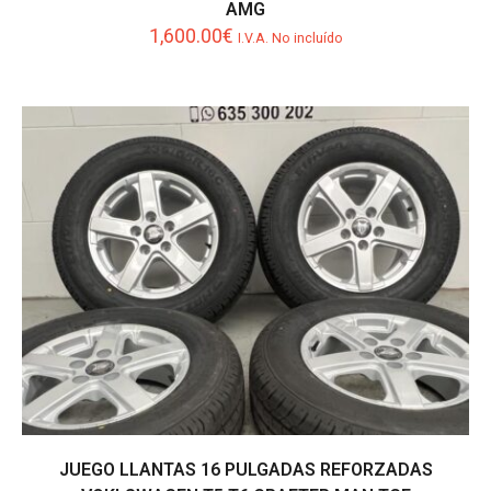
AMG
1,600.00
€
I.V.A. No incluído
JUEGO LLANTAS 16 PULGADAS REFORZADAS