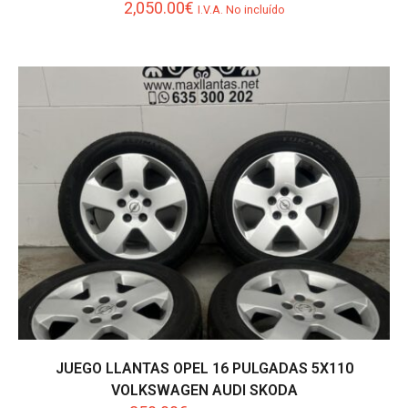
2,050.00
€
I.V.A. No incluído
JUEGO LLANTAS OPEL 16 PULGADAS 5X110
VOLKSWAGEN AUDI SKODA