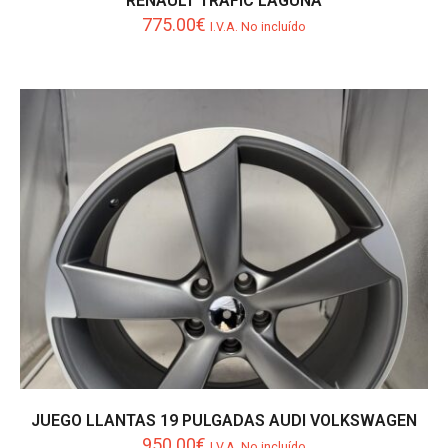
RENAULT TRAFIC LAGUNA
775.00
€
I.V.A. No incluído
JUEGO LLANTAS 19 PULGADAS AUDI VOLKSWAGEN
950.00
€
I.V.A. No incluído