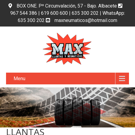
BOX ONE. Pº Circunvalación, 57 - Bajo. Albacete
967 544 386 | 619 600 600 | 635 300 202 | WhatsApp:
635 300 202
maxneumaticos@hotmail.com
Menu
LLANTAS