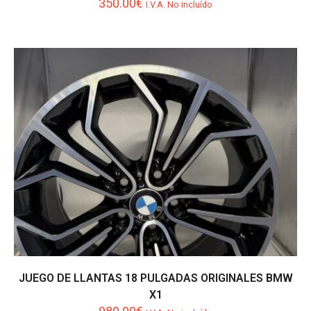
350.00
€
I.V.A. No incluído
JUEGO DE LLANTAS 18 PULGADAS ORIGINALES BMW
X1