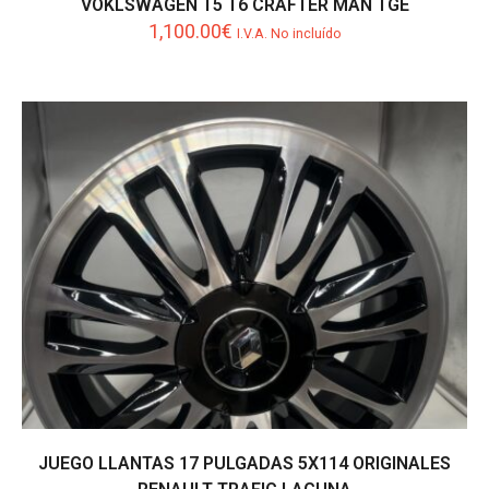
VOKLSWAGEN T5 T6 CRAFTER MAN TGE
1,100.00
€
I.V.A. No incluído
JUEGO LLANTAS 17 PULGADAS 5X114 ORIGINALES