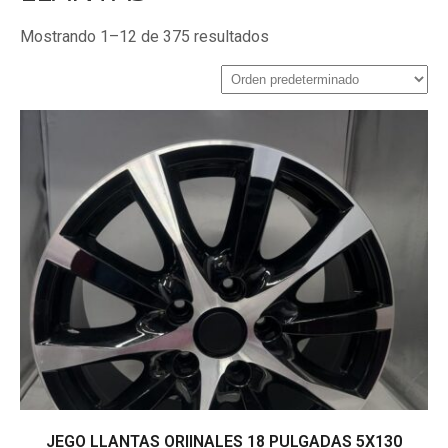
Mostrando 1–12 de 375 resultados
JEGO LLANTAS ORIINALES 18 PULGADAS 5X130