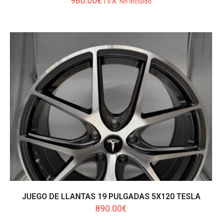
980.00
€
I.V.A. No incluído
JUEGO DE LLANTAS 19 PULGADAS 5X120 TESLA
890.00
€