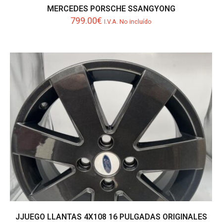
MERCEDES PORSCHE SSANGYONG
799.00
€
I.V.A. No incluído
JJUEGO LLANTAS 4X108 16 PULGADAS ORIGINALES