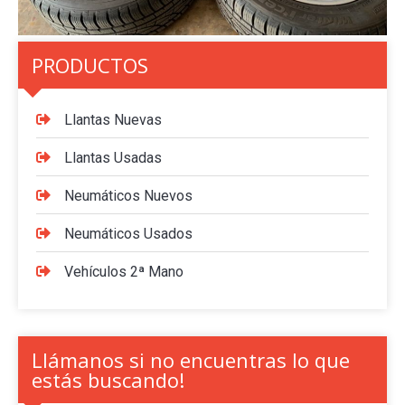
PRODUCTOS
Llantas Nuevas
Llantas Usadas
Neumáticos Nuevos
Neumáticos Usados
Vehículos 2ª Mano
Llámanos si no encuentras lo que
estás buscando!