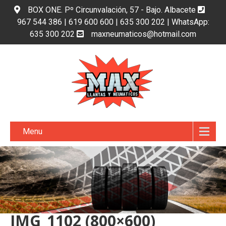
BOX ONE. Pº Circunvalación, 57 - Bajo. Albacete
967 544 386 | 619 600 600 | 635 300 202 | WhatsApp:
635 300 202
maxneumaticos@hotmail.com
Menu
IMG_1102 (800×600)