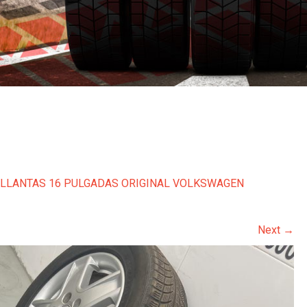
 LLANTAS 16 PULGADAS ORIGINAL VOLKSWAGEN
Next
→