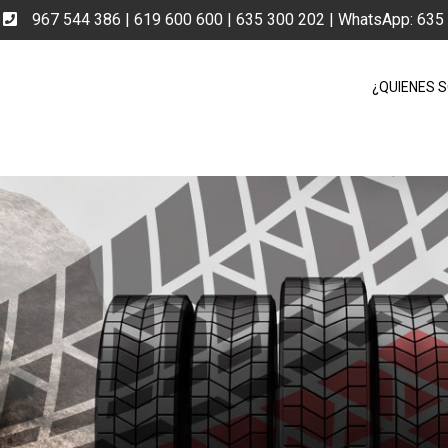
e
967 544 386 | 619 600 600 | 635 300 202 | WhatsApp: 63
¿QUIENES 