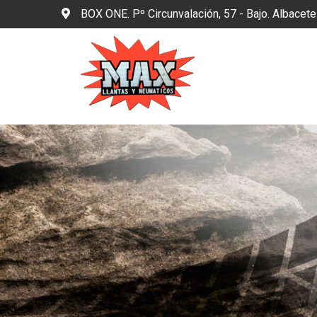
BOX ONE. Pº Circunvalación, 57 - Bajo. Albacet