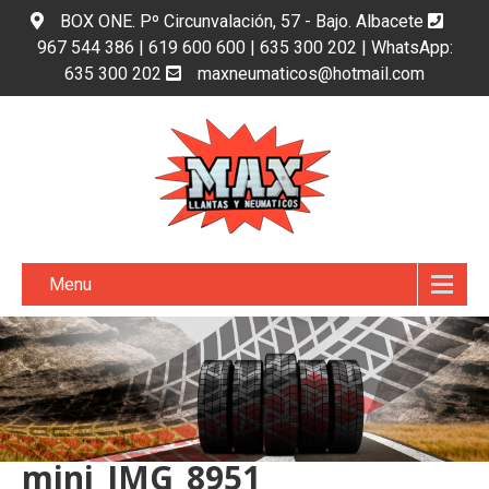
BOX ONE. Pº Circunvalación, 57 - Bajo. Albacete
967 544 386 | 619 600 600 | 635 300 202 | WhatsApp:
635 300 202
maxneumaticos@hotmail.com
Menu
mini_IMG_8951