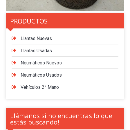
PRODUCTOS
Llantas Nuevas
Llantas Usadas
Neumáticos Nuevos
Neumáticos Usados
Vehículos 2ª Mano
Llámanos si no encuentras lo que
estás buscando!