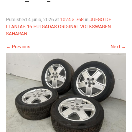
Published
4 junio, 2026
at
1024 × 768
in
JUEGO DE
LLANTAS 16 PULGADAS ORIGINAL VOLKSWAGEN
SAHARAN
←
Previous
Next
→