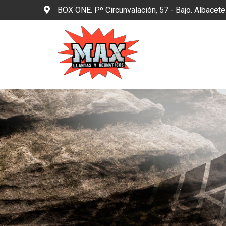
BOX ONE. Pº Circunvalación, 57 - Bajo. Albacet