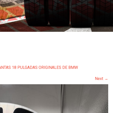
ANTAS 18 PULGADAS ORIGINALES DE BMW
Next
→