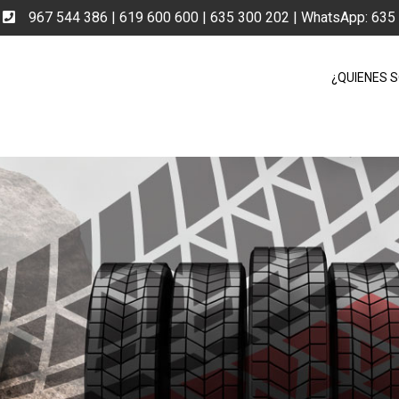
e
967 544 386 | 619 600 600 | 635 300 202 | WhatsApp: 63
¿QUIENES 