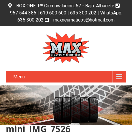
BOX ONE. Pº Circunvalación, 57 - Bajo. Albacete
967 544 386 | 619 600 600 | 635 300 202 | WhatsApp:
635 300 202
maxneumaticos@hotmail.com
Menu
mini_IMG_7526