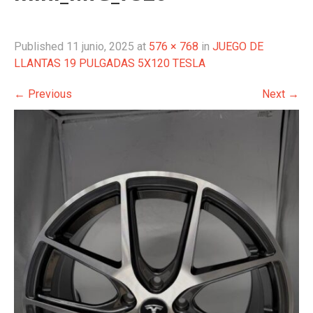
Published
11 junio, 2025
at
576 × 768
in
JUEGO DE
LLANTAS 19 PULGADAS 5X120 TESLA
←
Previous
Next
→