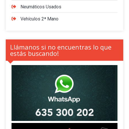
Neumáticos Usados
Vehículos 2ª Mano
Llámanos si no encuentras lo que
estás buscando!