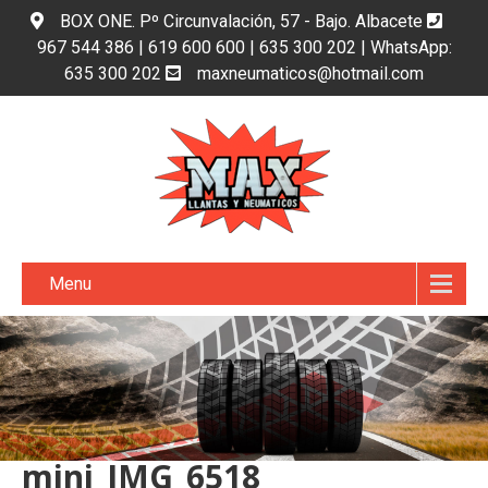
BOX ONE. Pº Circunvalación, 57 - Bajo. Albacete
967 544 386 | 619 600 600 | 635 300 202 | WhatsApp:
635 300 202
maxneumaticos@hotmail.com
Menu
mini_IMG_6518