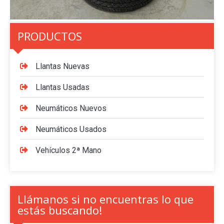
PRODUCTOS
Llantas Nuevas
Llantas Usadas
Neumáticos Nuevos
Neumáticos Usados
Vehículos 2ª Mano
Llámanos si no encuentras lo que
estás buscando!