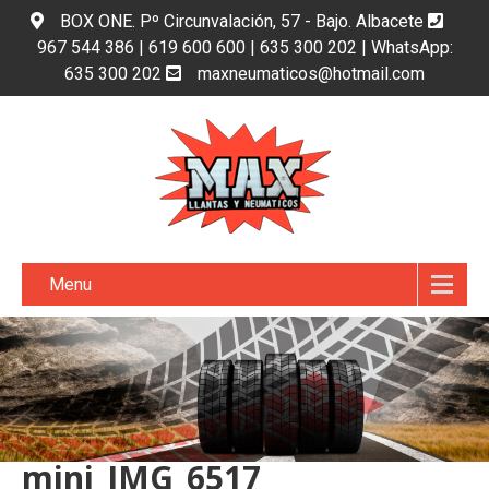
BOX ONE. Pº Circunvalación, 57 - Bajo. Albacete
967 544 386 | 619 600 600 | 635 300 202 | WhatsApp:
635 300 202
maxneumaticos@hotmail.com
Menu
mini_IMG_6517