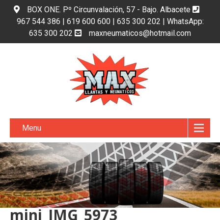
BOX ONE. Pº Circunvalación, 57 - Bajo. Albacete
967 544 386 | 619 600 600 | 635 300 202 | WhatsApp:
635 300 202
maxneumaticos@hotmail.com
Menu
mini_IMG_5973