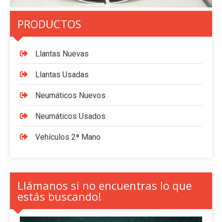
PRODUCTOS
Llantas Nuevas
Llantas Usadas
Neumáticos Nuevos
Neumáticos Usados
Vehículos 2ª Mano
Llámanos si no encuentras lo que
estás buscando!