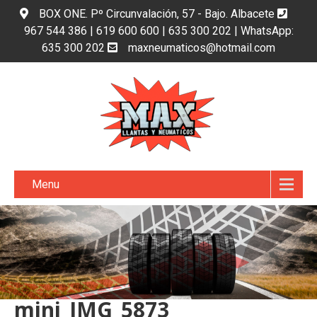
BOX ONE. Pº Circunvalación, 57 - Bajo. Albacete
967 544 386 | 619 600 600 | 635 300 202 | WhatsApp:
635 300 202
maxneumaticos@hotmail.com
Menu
mini_IMG_5873