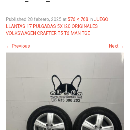
Published
28 febrero, 2025
at
576 × 768
in
JUEGO
LLANTAS 17 PULGADAS 5X120 ORIGINALES
VOLKSWAGEN CRAFTER T5 T6 MAN TGE
←
Previous
Next
→