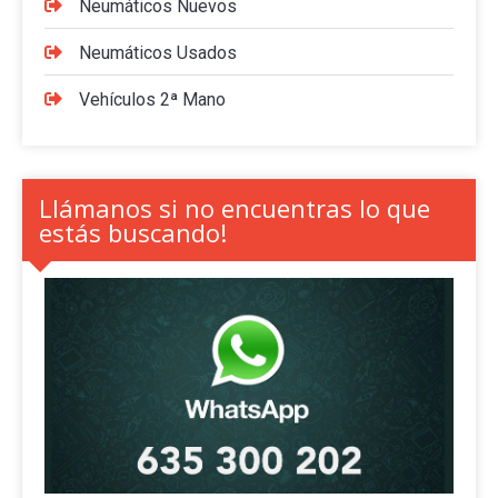
Neumáticos Nuevos
Neumáticos Usados
Vehículos 2ª Mano
Llámanos si no encuentras lo que
estás buscando!