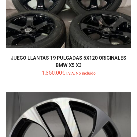
JUEGO LLANTAS 19 PULGADAS 5X120 ORIGINALES
BMW X5 X3
1,350.00
€
I.V.A. No incluído