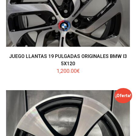
JUEGO LLANTAS 19 PULGADAS ORIGINALES BMW I3
5X120
1,200.00
€
¡Oferta!