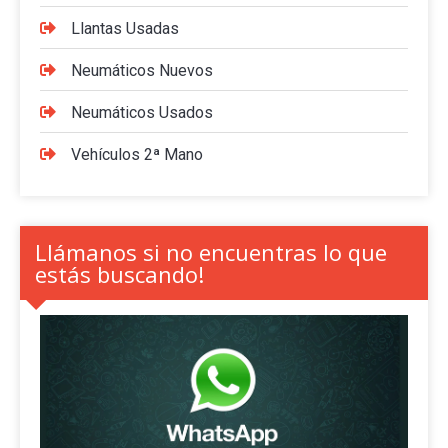
Llantas Usadas
Neumáticos Nuevos
Neumáticos Usados
Vehículos 2ª Mano
Llámanos si no encuentras lo que
estás buscando!