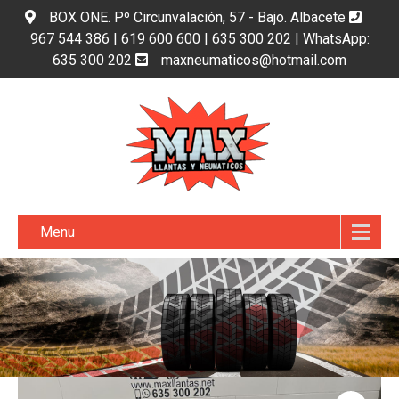
BOX ONE. Pº Circunvalación, 57 - Bajo. Albacete
967 544 386 | 619 600 600 | 635 300 202 | WhatsApp:
635 300 202
maxneumaticos@hotmail.com
Menu