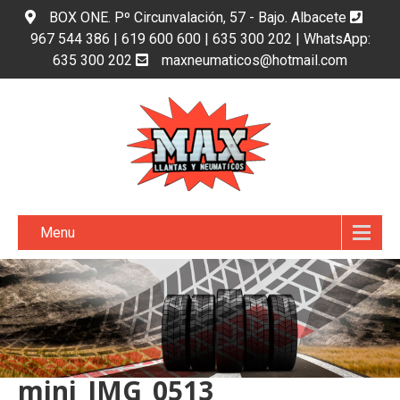
BOX ONE. Pº Circunvalación, 57 - Bajo. Albacete
967 544 386 | 619 600 600 | 635 300 202 | WhatsApp:
635 300 202
maxneumaticos@hotmail.com
Menu
mini_IMG_0513