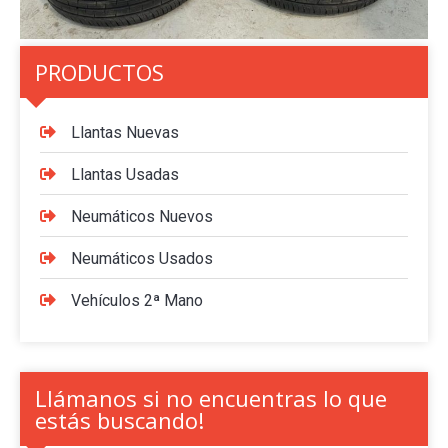
PRODUCTOS
Llantas Nuevas
Llantas Usadas
Neumáticos Nuevos
Neumáticos Usados
Vehículos 2ª Mano
Llámanos si no encuentras lo que
estás buscando!