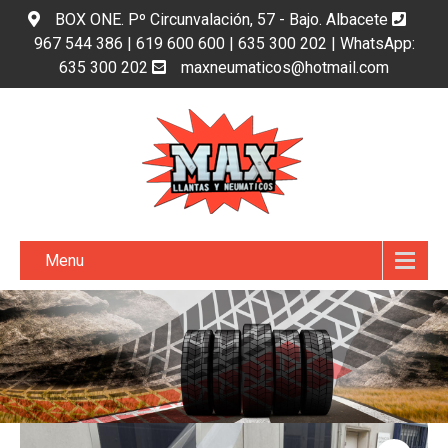
BOX ONE. Pº Circunvalación, 57 - Bajo. Albacete
967 544 386 | 619 600 600 | 635 300 202 | WhatsApp:
635 300 202
maxneumaticos@hotmail.com
Menu