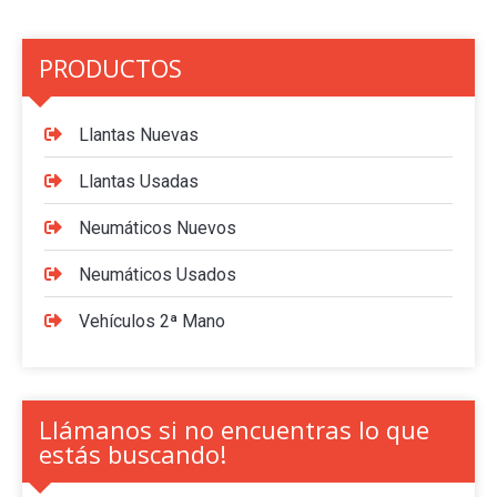
PRODUCTOS
Llantas Nuevas
Llantas Usadas
Neumáticos Nuevos
Neumáticos Usados
Vehículos 2ª Mano
Llámanos si no encuentras lo que
estás buscando!