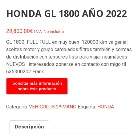
HONDA GL 1800 AÑO 2022
29,800.00
€
I.V.A. No incluído
GL 1800 FULL FULL en muy buen 120000 klm va genial
aceites motor y grupo cambiados filtros también y correas
de distribución con tensores lista para viajar neumáticos
NUEVOS interesados ponerse en contacto con migo tlf
635300202 Frank
Categoría:
VEHÍCULOS 2ª MANO
Etiqueta:
HONDA
Descripción