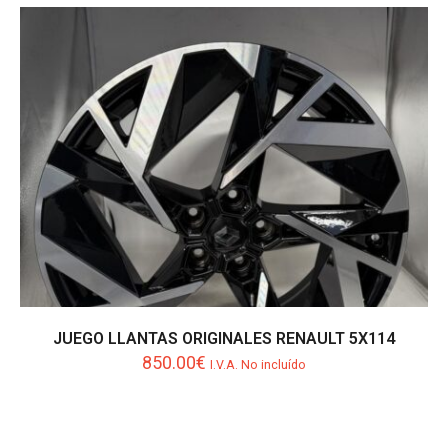
JUEGO LLANTAS ORIGINALES RENAULT 5X114
850.00
€
I.V.A. No incluído