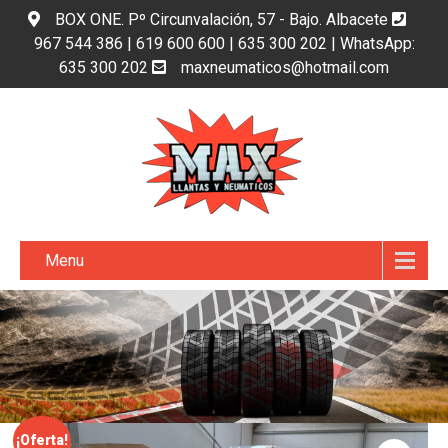
BOX ONE. Pº Circunvalación, 57 - Bajo. Albacete
967 544 386 | 619 600 600 | 635 300 202 | WhatsApp:
635 300 202
maxneumaticos@hotmail.com
Menu
¡Oferta!