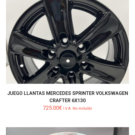
JUEGO LLANTAS MERCEDES SPRINTER VOLKSWAGEN
CRAFTER 6X130
725.00
€
I.V.A. No incluído