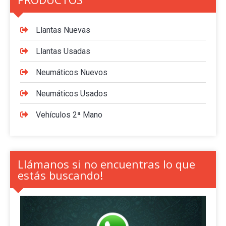
Llantas Nuevas
Llantas Usadas
Neumáticos Nuevos
Neumáticos Usados
Vehículos 2ª Mano
Llámanos si no encuentras lo que
estás buscando!