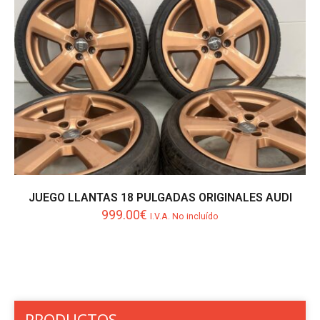
JUEGO LLANTAS 18 PULGADAS ORIGINALES AUDI
999.00
€
I.V.A. No incluído
PRODUCTOS