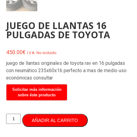
JUEGO DE LLANTAS 16
PULGADAS DE TOYOTA
450.00
€
I.V.A. No incluído
juego de llantas originales de toyota rav en 16 pulgadas
con neumático 235x60x16 perfecto a mas de medio uso
económicas consultar
JUEGO
AÑADIR AL CARRITO
DE
LLANTAS