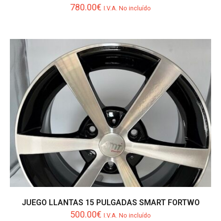
780.00
€
I.V.A. No incluído
JUEGO LLANTAS 15 PULGADAS SMART FORTWO
500.00
€
I.V.A. No incluído