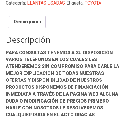
16
Categoría:
LLANTAS USADAS
Etiqueta:
TOYOTA
PULGADAS
DE
Descripción
TOYOTA
cantidad
Descripción
PARA CONSULTAS TENEMOS A SU DISPOSICIÓN
VARIOS TELÉFONOS EN LOS CUALES LES
ATENDEREMOS SIN COMPROMISO PARA DARLE LA
MEJOR EXPLICACIÓN DE TODAS NUESTRAS
OFERTAS Y DISPONIBILIDAD DE NUESTROS
PRODUCTOS DISPONEMOS DE FINANCIACIÓN
INMEDIATA A TRAVÉS DE LA PAGINA WEB ALGUNA
DUDA O MODIFICACIÓN DE PRECIOS PRIMERO
HABLE CON NOSOTROS LE RESOLVEREMOS
CUALQUIER DUDA EN EL ACTO GRACIAS