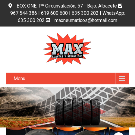
BOX ONE. Pº Circunvalación, 57 - Bajo. Albacete
967 544 386 | 619 600 600 | 635 300 202 | WhatsApp:
635 300 202
maxneumaticos@hotmail.com
Menu