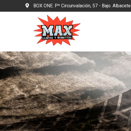
BOX ONE. Pº Circunvalación, 57 - Bajo. Albacet