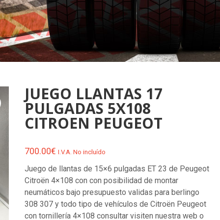
JUEGO LLANTAS 17
PULGADAS 5X108
CITROEN PEUGEOT
700.00
€
I.V.A. No incluído
Juego de llantas de 15×6 pulgadas ET 23 de Peugeot
Citroën 4×108 con con posibilidad de montar
neumáticos bajo presupuesto validas para berlingo
308 307 y todo tipo de vehículos de Citroën Peugeot
con tornillería 4×108 consultar visiten nuestra web o