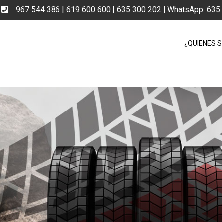
e
967 544 386 | 619 600 600 | 635 300 202 | WhatsApp: 63
¿QUIENES 