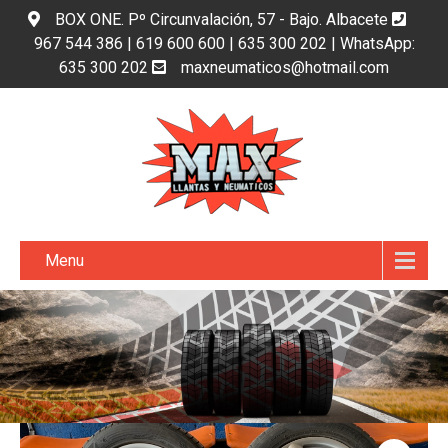
BOX ONE. Pº Circunvalación, 57 - Bajo. Albacete
967 544 386 | 619 600 600 | 635 300 202 | WhatsApp:
635 300 202
maxneumaticos@hotmail.com
Menu