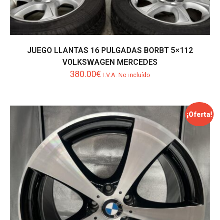
JUEGO LLANTAS 16 PULGADAS BORBT 5×112
VOLKSWAGEN MERCEDES
380.00
€
I.V.A. No incluído
¡Oferta!