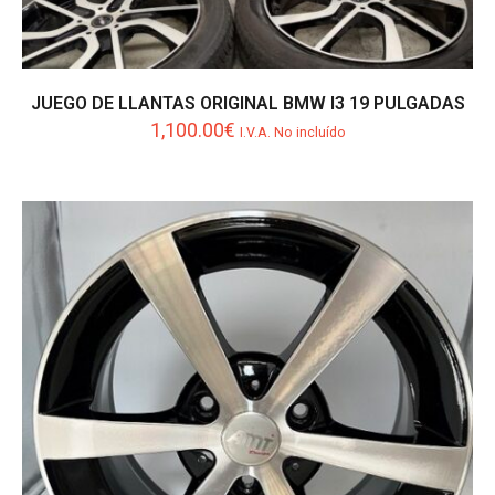
JUEGO DE LLANTAS ORIGINAL BMW I3 19 PULGADAS
1,100.00
€
I.V.A. No incluído