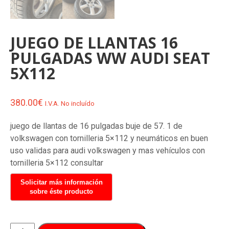
JUEGO DE LLANTAS 16
PULGADAS WW AUDI SEAT
5X112
380.00
€
I.V.A. No incluído
juego de llantas de 16 pulgadas buje de 57. 1 de
volkswagen con tornilleria 5×112 y neumáticos en buen
uso validas para audi volkswagen y mas vehículos con
tornilleria 5×112 consultar
JUEGO