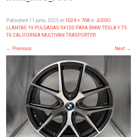
Published
11 junio, 2025
at
1024 × 768
in
JUEGO
LLANTAS 19 PULGADAS 5X120 PARA BMW TESLA Y T5
T6 CALIFORNIA MULTIVAN TRASPORTER
←
Previous
Next
→