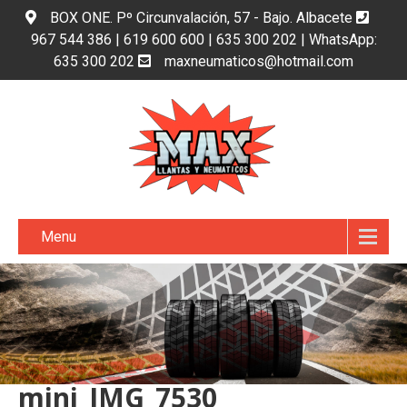
BOX ONE. Pº Circunvalación, 57 - Bajo. Albacete
967 544 386 | 619 600 600 | 635 300 202 | WhatsApp:
635 300 202
maxneumaticos@hotmail.com
Menu
mini_IMG_7530