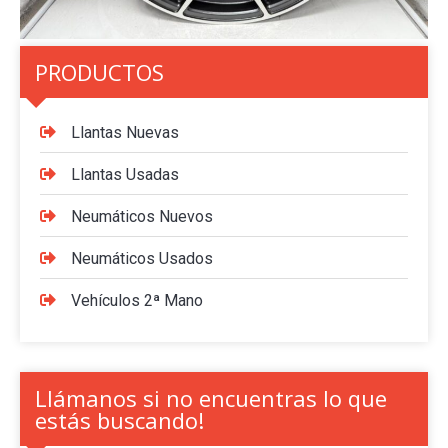
PRODUCTOS
Llantas Nuevas
Llantas Usadas
Neumáticos Nuevos
Neumáticos Usados
Vehículos 2ª Mano
Llámanos si no encuentras lo que
estás buscando!