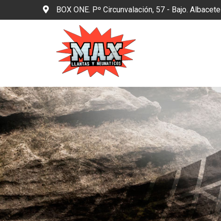
BOX ONE. Pº Circunvalación, 57 - Bajo. Albacet