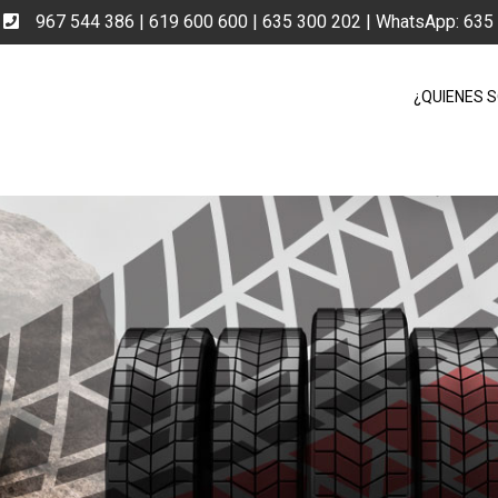
e
967 544 386 | 619 600 600 | 635 300 202 | WhatsApp: 63
¿QUIENES 