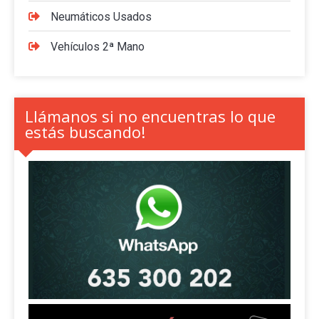
Neumáticos Usados
Vehículos 2ª Mano
Llámanos si no encuentras lo que
estás buscando!