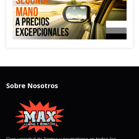
Sobre Nosotros