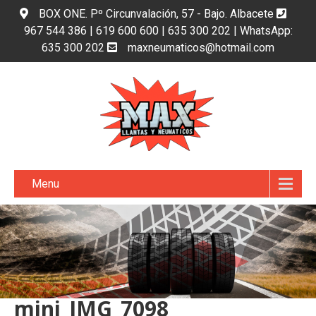
BOX ONE. Pº Circunvalación, 57 - Bajo. Albacete
967 544 386 | 619 600 600 | 635 300 202 | WhatsApp:
635 300 202
maxneumaticos@hotmail.com
Menu
mini_IMG_7098