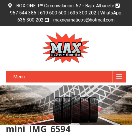
BOX ONE. Pº Circunvalación, 57 - Bajo. Albacete
967 544 386 | 619 600 600 | 635 300 202 | WhatsApp:
635 300 202
maxneumaticos@hotmail.com
Menu
mini_IMG_6594