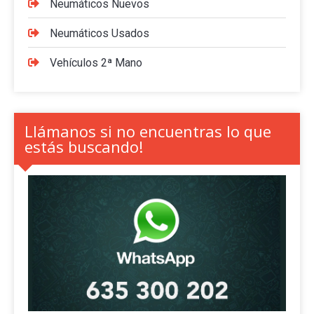
Neumáticos Nuevos
Neumáticos Usados
Vehículos 2ª Mano
Llámanos si no encuentras lo que
estás buscando!