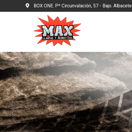
BOX ONE. Pº Circunvalación, 57 - Bajo. Albacet