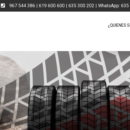
e
967 544 386 | 619 600 600 | 635 300 202 | WhatsApp: 63
¿QUIENES 