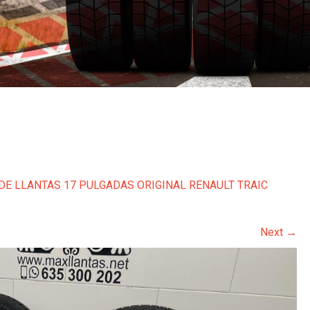
DE LLANTAS 17 PULGADAS ORIGINAL RENAULT TRAIC
Next
→