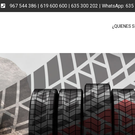
e
967 544 386 | 619 600 600 | 635 300 202 | WhatsApp: 63
¿QUIENES 