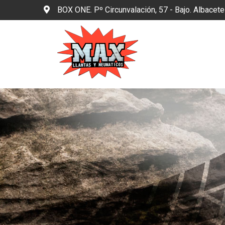
BOX ONE. Pº Circunvalación, 57 - Bajo. Albacet