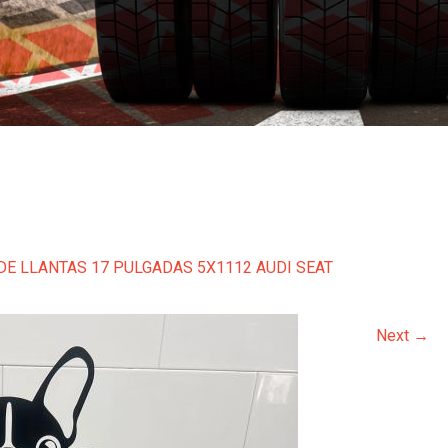
DE LLANTAS 17 PULGADAS 5X1112 AUDI SEAT
Next
→