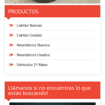
PRODUCTOS
Llantas Nuevas
Llantas Usadas
Neumáticos Nuevos
Neumáticos Usados
Vehículos 2ª Mano
Llámanos si no encuentras lo que
estás buscando!