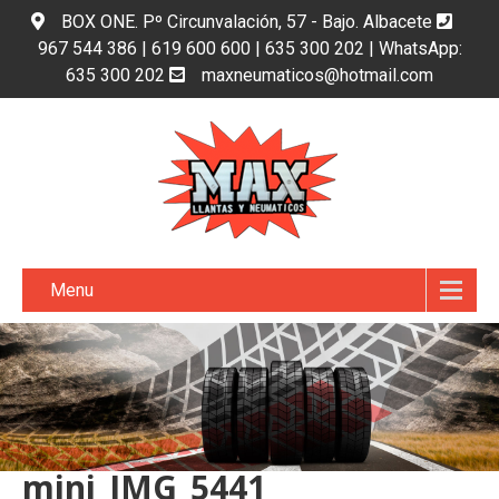
BOX ONE. Pº Circunvalación, 57 - Bajo. Albacete
967 544 386 | 619 600 600 | 635 300 202 | WhatsApp:
635 300 202
maxneumaticos@hotmail.com
Menu
mini_IMG_5441