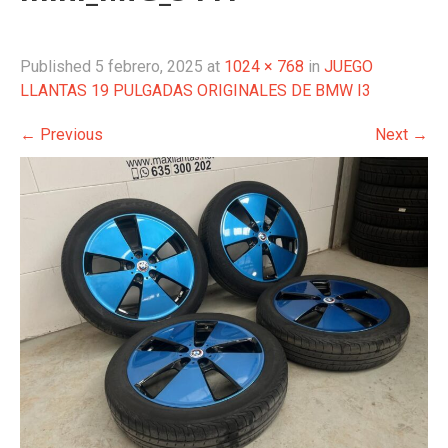
Published
5 febrero, 2025
at
1024 × 768
in
JUEGO
LLANTAS 19 PULGADAS ORIGINALES DE BMW I3
←
Previous
Next
→