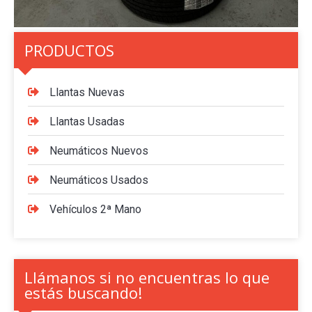
PRODUCTOS
Llantas Nuevas
Llantas Usadas
Neumáticos Nuevos
Neumáticos Usados
Vehículos 2ª Mano
Llámanos si no encuentras lo que
estás buscando!