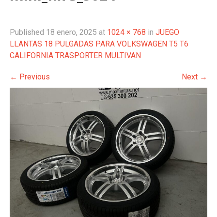
Published
18 enero, 2025
at
1024 × 768
in
JUEGO
LLANTAS 18 PULGADAS PARA VOLKSWAGEN T5 T6
CALIFORNIA TRASPORTER MULTIVAN
←
Previous
Next
→