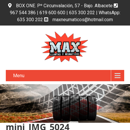
BOX ONE. Pº Circunvalación, 57 - Bajo. Albacete
967 544 386 | 619 600 600 | 635 300 202 | WhatsApp:
635 300 202
maxneumaticos@hotmail.com
Menu
mini_IMG_5024