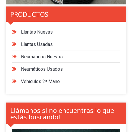
PRODUCTOS
Llantas Nuevas
Llantas Usadas
Neumáticos Nuevos
Neumáticos Usados
Vehículos 2ª Mano
Llámanos si no encuentras lo que
estás buscando!