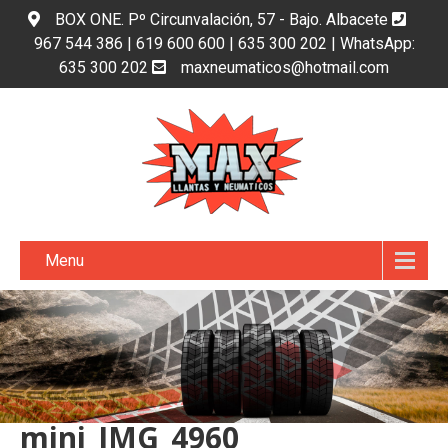
BOX ONE. Pº Circunvalación, 57 - Bajo. Albacete
967 544 386 | 619 600 600 | 635 300 202 | WhatsApp:
635 300 202
maxneumaticos@hotmail.com
Menu
mini_IMG_4960