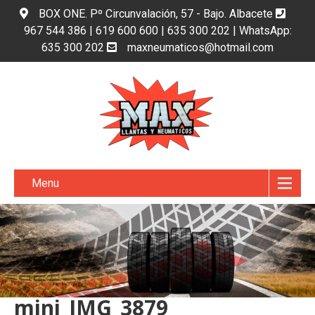
BOX ONE. Pº Circunvalación, 57 - Bajo. Albacete
967 544 386 | 619 600 600 | 635 300 202 | WhatsApp:
635 300 202
maxneumaticos@hotmail.com
Menu
mini_IMG_3879