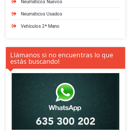
Neumáticos Nuevos
Neumáticos Usados
Vehículos 2ª Mano
Llámanos si no encuentras lo que
estás buscando!