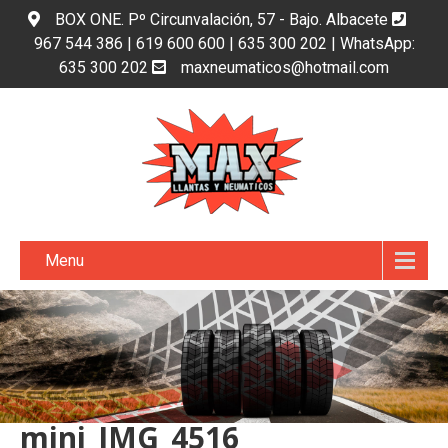
BOX ONE. Pº Circunvalación, 57 - Bajo. Albacete
967 544 386 | 619 600 600 | 635 300 202 | WhatsApp:
635 300 202
maxneumaticos@hotmail.com
Menu
mini_IMG_4516