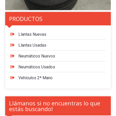
PRODUCTOS
Llantas Nuevas
Llantas Usadas
Neumáticos Nuevos
Neumáticos Usados
Vehículos 2ª Mano
Llámanos si no encuentras lo que
estás buscando!