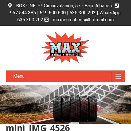
BOX ONE. Pº Circunvalación, 57 - Bajo. Albacete
967 544 386 | 619 600 600 | 635 300 202 | WhatsApp:
635 300 202
maxneumaticos@hotmail.com
Menu
mini_IMG_4526