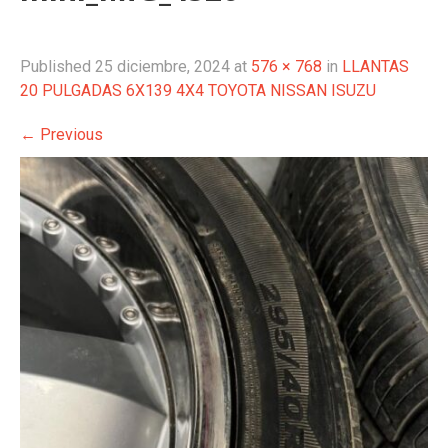
Published
25 diciembre, 2024
at
576 × 768
in
LLANTAS
20 PULGADAS 6X139 4X4 TOYOTA NISSAN ISUZU
←
Previous