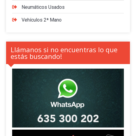
Neumáticos Usados
Vehículos 2ª Mano
Llámanos si no encuentras lo que
estás buscando!