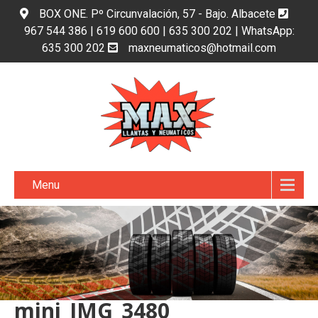
BOX ONE. Pº Circunvalación, 57 - Bajo. Albacete
967 544 386 | 619 600 600 | 635 300 202 | WhatsApp:
635 300 202
maxneumaticos@hotmail.com
Menu
mini_IMG_3480