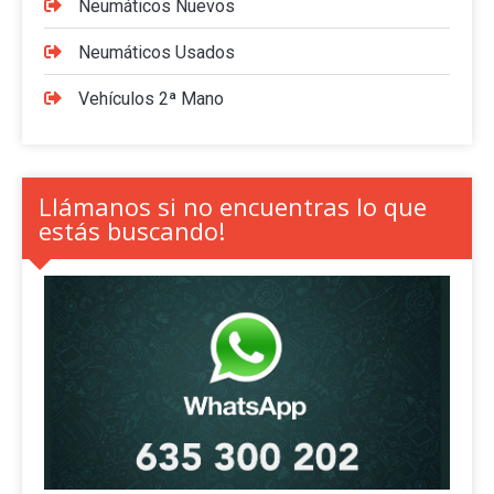
Neumáticos Nuevos
Neumáticos Usados
Vehículos 2ª Mano
Llámanos si no encuentras lo que
estás buscando!