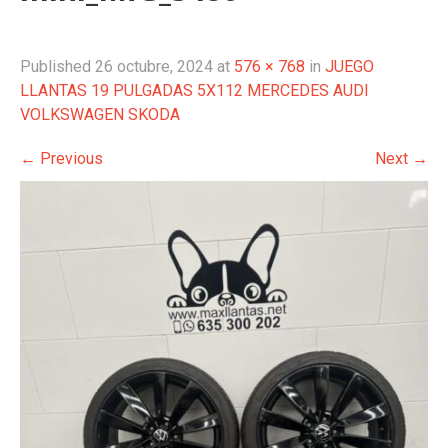
Published
26 octubre, 2024
at
576 × 768
in
JUEGO
LLANTAS 19 PULGADAS 5X112 MERCEDES AUDI
VOLKSWAGEN SKODA
←
Previous
Next
→