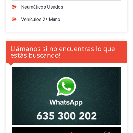
Neumáticos Usados
Vehículos 2ª Mano
Llámanos si no encuentras lo que
estás buscando!