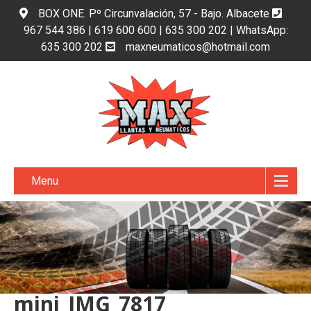
BOX ONE. Pº Circunvalación, 57 - Bajo. Albacete
967 544 386 | 619 600 600 | 635 300 202 | WhatsApp:
635 300 202
maxneumaticos@hotmail.com
Menu
mini_IMG_7817