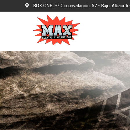
BOX ONE. Pº Circunvalación, 57 - Bajo. Albacet