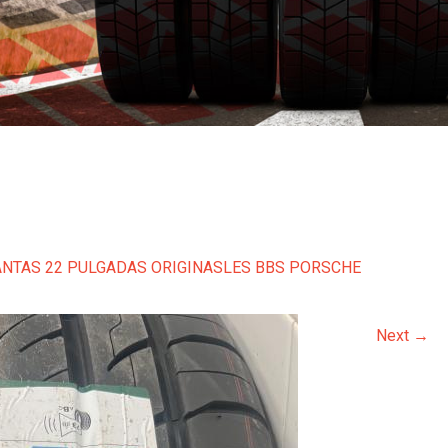
ANTAS 22 PULGADAS ORIGINASLES BBS PORSCHE
Next
→