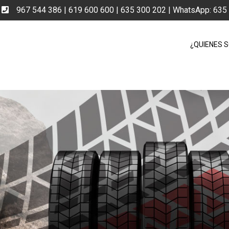
e
967 544 386 | 619 600 600 | 635 300 202 | WhatsApp: 63
¿QUIENES 